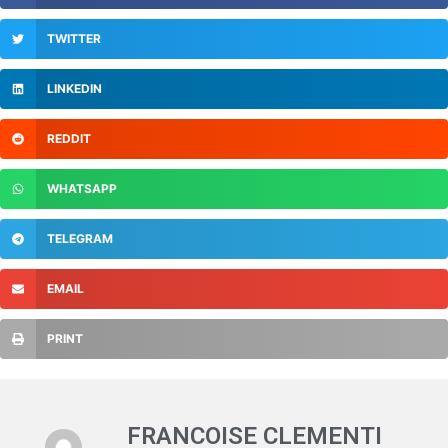
TWITTER
LINKEDIN
REDDIT
WHATSAPP
TELEGRAM
EMAIL
PRINT
FRANCOISE CLEMENTI