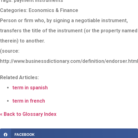
Tags:
payment instruments
Categories:
Economics & Finance
Person or firm who, by signing a negotiable instrument,
transfers the title of the instrument (or the property named
therein) to another.
(source:
http://www.businessdictionary.com/definition/endorser.ht
Related Articles:
term in spanish
term in french
« Back to Glossary Index
FACEBOOK