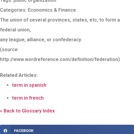
Tags:
public organization
Categories:
Economics & Finance
The union of several provinces, states, etc, to form a
federal union,
any league, alliance, or confederacy.
(source:
http://www.wordreference.com/definition/federation)
Related Articles:
term in spanish
term in french
« Back to Glossary Index
FACEBOOK