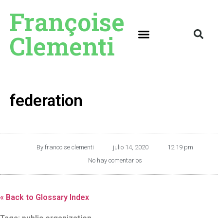
Françoise
Clementi
federation
By
francoise clementi
julio 14, 2020
12:19 pm
No hay comentarios
« Back to Glossary Index