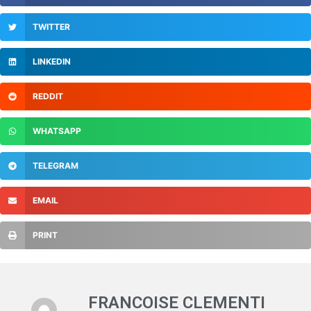
TWITTER
LINKEDIN
REDDIT
WHATSAPP
TELEGRAM
EMAIL
PRINT
FRANCOISE CLEMENTI