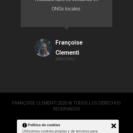
ONGs locales.
Françoise
Clementi
DIRECTORA
FRANÇOISE CLEMENTI 2020 © TODOS LOS DERECHOS
RESERVADOS
Política de cookies
Utilizamos cookies propias y de terceros para