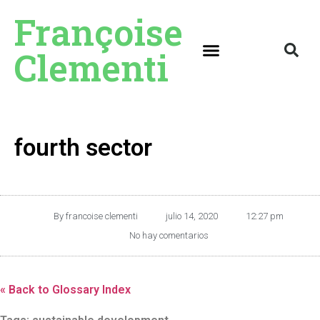
Françoise
Clementi
fourth sector
By
francoise clementi
julio 14, 2020
12:27 pm
No hay comentarios
« Back to Glossary Index