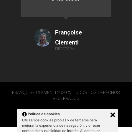
Françoise
Clementi
DIRECTORA
FRANÇOISE CLEMENTI 2020 © TODOS LOS DERECHOS
RESERVADOS
Política de cookies
Utilizamos cookies propias y de terceros para
mejorar la experiencia de navegación, y ofrecer
contenidos y publicidad de interés. Al continuar