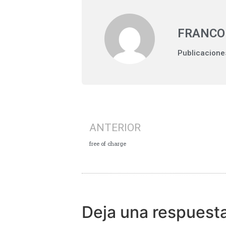
FRANCO
Publicacione
ANTERIOR
free of charge
Deja una respuest