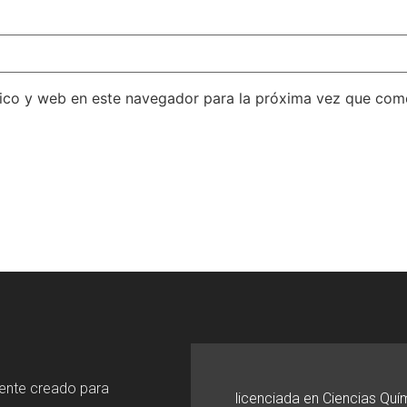
ico y web en este navegador para la próxima vez que com
mente creado para
licenciada en Ciencias Quí