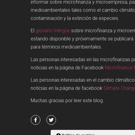
informar sobre microfinanza y microempresa, p
medioambientales tales como el cambio climátic
contaminación y la extinción de especies.
El
glosario trilingüe
sobre microfinanza y microe
estando disponible y próximamente se publicará
para términos medioambientales.
Las personas interesadas en las microfinanzas 
noticias en la página de Facebook
Microfinance
Las personas interesadas en el cambio climátic
noticias en la página de facebook
Climate Chan
Muchas gracias por leer este blog.