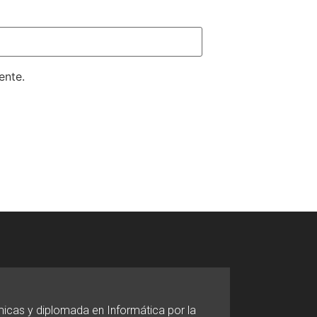
ente.
micas y diplomada en Informática por la