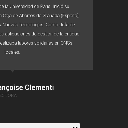
e la Universidad de París. Inició su
 la Caja de Ahorros de Granada (España),
o y Nuevas Tecnologías. Como Jefa de
s aplicaciones de gestión de la entidad
 realizaba labores solidarias en ONGs
locales.
ançoise Clementi
ECTORA