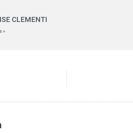
ISE CLEMENTI
s »
a