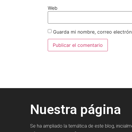
Web
Guarda mi nombre, correo electrón
Nuestra página
Se ha ampliado la temática de este blog, inicial