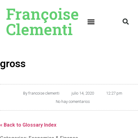
Françoise
Clementi
gross
By
francoise clementi
julio 14, 2020
12:27 pm
No hay comentarios
« Back to Glossary Index