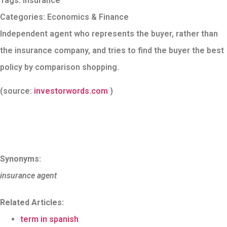
Tags:
insurance
Categories:
Economics & Finance
Independent agent who represents the buyer, rather than
the insurance company, and tries to find the buyer the best
policy by comparison shopping.
(source:
investorwords.com
)
Synonyms:
insurance agent
Related Articles:
term in spanish