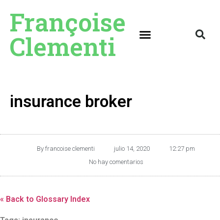
Françoise
Clementi
insurance broker
By
francoise clementi
julio 14, 2020
12:27 pm
No hay comentarios
« Back to Glossary Index