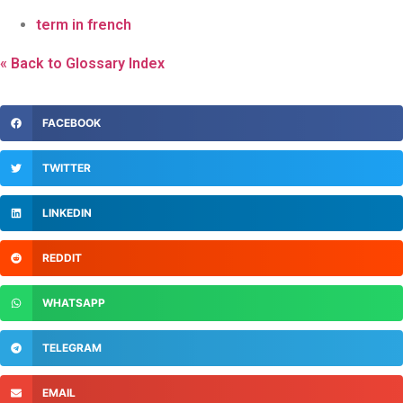
term in french
« Back to Glossary Index
FACEBOOK
TWITTER
LINKEDIN
REDDIT
WHATSAPP
TELEGRAM
EMAIL