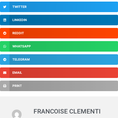
TWITTER
LINKEDIN
REDDIT
WHATSAPP
TELEGRAM
EMAIL
PRINT
FRANCOISE CLEMENTI