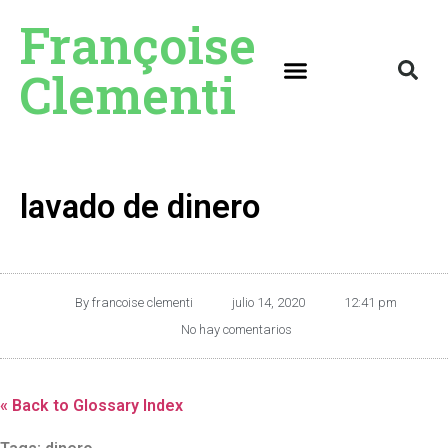
Françoise
Clementi
lavado de dinero
By
francoise clementi
julio 14, 2020
12:41 pm
No hay comentarios
« Back to Glossary Index