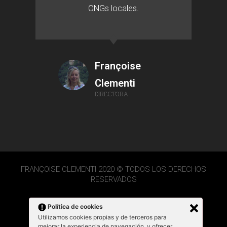
ONGs locales.
Françoise
Clementi
DIRECTORA
FRANÇOISE CLEMENTI 2020 © TODOS LOS DERECHOS
RESERVADOS
Política de cookies
Utilizamos cookies propias y de terceros para
mejorar la experiencia de navegación, y ofrecer