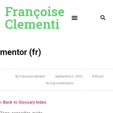
Françoise
Clementi
mentor (fr)
By
francoise clementi
septiembre 3, 2022
8:45 pm
No hay comentarios
« Back to Glossary Index