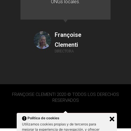
ONGs locales.
Françoise
Clementi
DIRECTORA
FRANÇOISE CLEMENTI 2020 © TODOS LOS DERECHOS
RESERVADOS
Política de cookies
Utilizamos cookies propias y de terceros para
mejorar la experiencia de navegación, y ofrecer