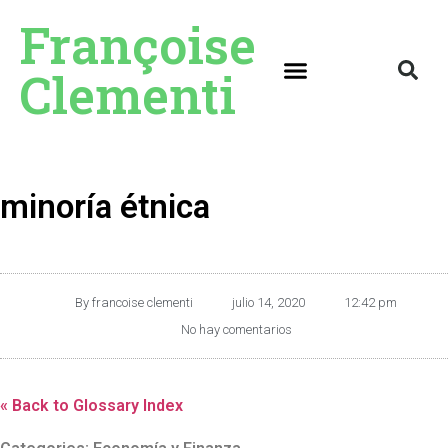
Françoise
Clementi
minoría étnica
By
francoise clementi
julio 14, 2020
12:42 pm
No hay comentarios
« Back to Glossary Index