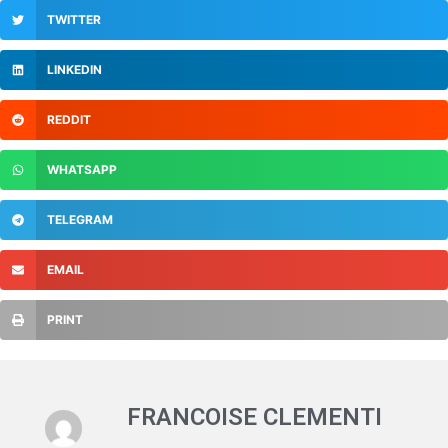
TWITTER
LINKEDIN
REDDIT
WHATSAPP
TELEGRAM
EMAIL
PRINT
FRANCOISE CLEMENTI