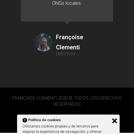
ONGs locales.
Françoise
Clementi
DIRECTORA
FRANÇOISE CLEMENTI 2020 © TODOS LOS DERECHOS
RESERVADOS
Política de cookies
Utilizamos cookies propias y de terceros para
mejorar la experiencia de navegación, y ofrecer