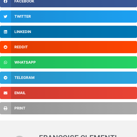
FACEBOOK
TWITTER
LINKEDIN
REDDIT
WHATSAPP
TELEGRAM
EMAIL
PRINT