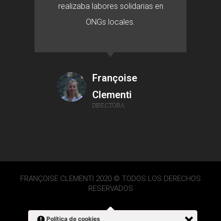
realizaba labores solidarias en
ONGs locales.
Françoise
Clementi
DIRECTORA
FRANÇOISE CLEMENTI 2020 © TODOS LOS DERECHOS
RESERVADOS
Política de cookies