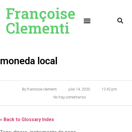
Françoise
Clementi
moneda local
By
francoise clementi
julio 14, 2020
12:42 pm
No hay comentarios
« Back to Glossary Index