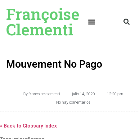
Françoise
Clementi
Mouvement No Pago
By
francoise clementi
julio 14, 2020
12:20 pm
No hay comentarios
« Back to Glossary Index