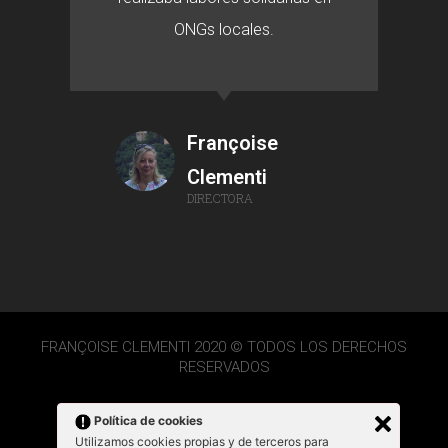
ONGs locales.
Françoise
Clementi
DIRECTORA
FRANÇOISE CLEMENTI 2020 © TODOS LOS DERECHOS
RESERVADOS
Política de cookies
Utilizamos cookies propias y de terceros para