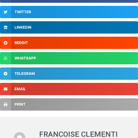
TWITTER
LINKEDIN
REDDIT
WHATSAPP
TELEGRAM
EMAIL
PRINT
FRANCOISE CLEMENTI