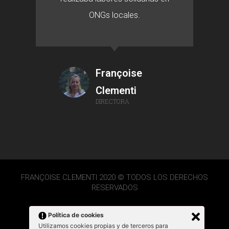
ONGs locales.
Françoise
Clementi
DIRECTORA
FRANÇOISE CLEMENTI 2020 © TODOS LOS DERECHOS
RESERVADOS
Política de cookies
Utilizamos cookies propias y de terceros para