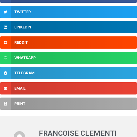
TWITTER
LINKEDIN
REDDIT
WHATSAPP
TELEGRAM
EMAIL
PRINT
FRANCOISE CLEMENTI