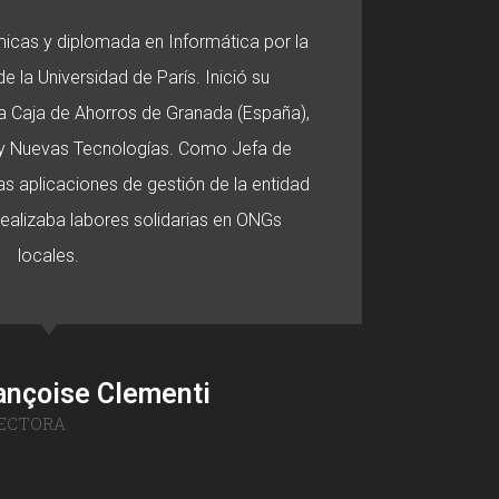
micas y diplomada en Informática por la
e la Universidad de París. Inició su
 la Caja de Ahorros de Granada (España),
o y Nuevas Tecnologías. Como Jefa de
s aplicaciones de gestión de la entidad
 realizaba labores solidarias en ONGs
locales.
ançoise Clementi
ECTORA