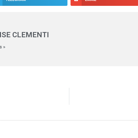
ISE CLEMENTI
s »