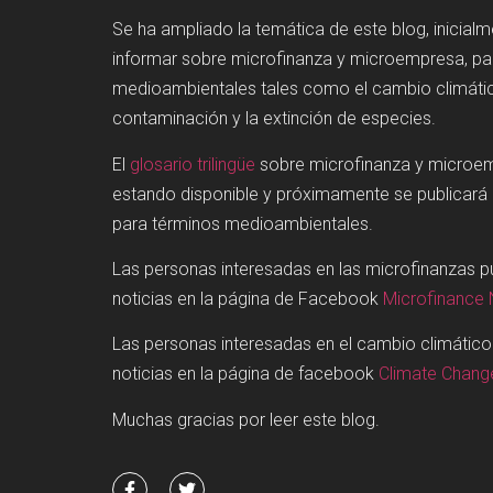
Se ha ampliado la temática de este blog, inicial
informar sobre microfinanza y microempresa, p
medioambientales tales como el cambio climátic
contaminación y la extinción de especies.
El
glosario trilingüe
sobre microfinanza y microe
estando disponible y próximamente se publicará
para términos medioambientales.
Las personas interesadas en las microfinanzas 
noticias en la página de Facebook
Microfinance
Las personas interesadas en el cambio climátic
noticias en la página de facebook
Climate Chan
Muchas gracias por leer este blog.