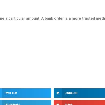
ne a particular amount. A bank order is a more trusted met
TWITTER
LINKEDIN
TELEGRAM
EMAIL