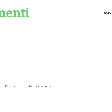
menti
Inicio
12:28 pm
No hay comentarios