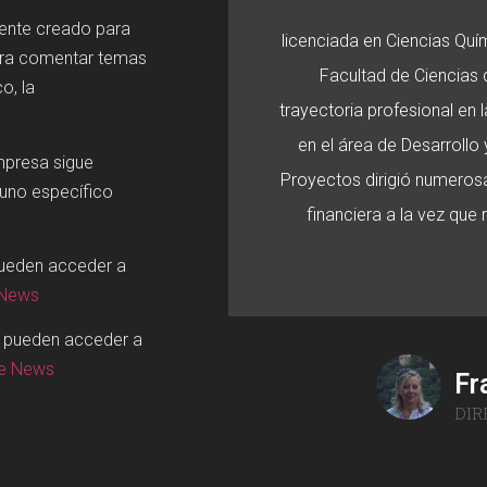
mente creado para
licenciada en Ciencias Quí
ara comentar temas
Facultad de Ciencias d
o, la
trayectoria profesional en
en el área de Desarroll
mpresa sigue
Proyectos dirigió numerosa
 uno específico
financiera a la vez que
pueden acceder a
 News
o pueden acceder a
ge News
Fr
DIR