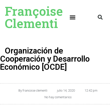
Françoise
Clementi
Organización de
Cooperación y Desarrollo
Económico [OCDE]
By
francoise clementi
julio 14, 2020
12:42 pm
No hay comentarios