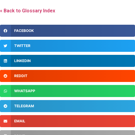
« Back to Glossary Index
FACEBOOK
TWITTER
LINKEDIN
REDDIT
WHATSAPP
TELEGRAM
EMAIL