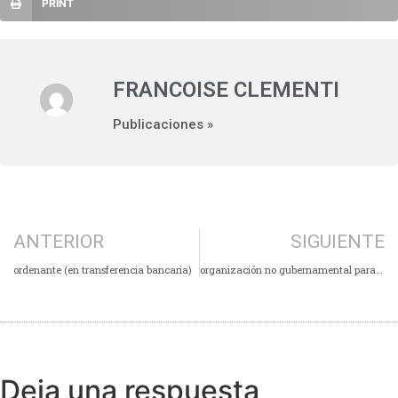
PRINT
FRANCOISE CLEMENTI
Publicaciones »
ANTERIOR
SIGUIENTE
ordenante (en transferencia bancaria)
organización no gubernamental para el desarrollo [ONGD]
Deja una respuesta