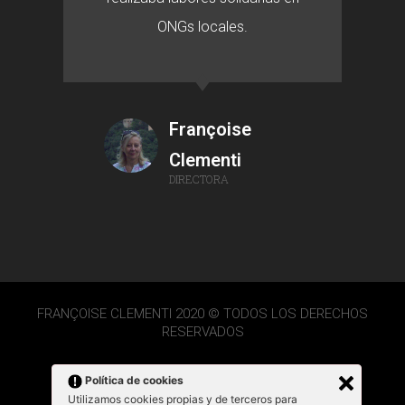
ONGs locales.
Françoise
Clementi
DIRECTORA
FRANÇOISE CLEMENTI 2020 © TODOS LOS DERECHOS
RESERVADOS
Política de cookies
Utilizamos cookies propias y de terceros para