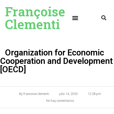
Françoise
Clementi
Organization for Economic
Cooperation and Development
[OECD]
By
francoise clementi
julio 14, 2020
12:28 pm
No hay comentarios