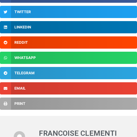
TWITTER
LINKEDIN
REDDIT
WHATSAPP
TELEGRAM
EMAIL
PRINT
FRANCOISE CLEMENTI