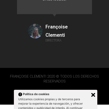
Françoise
Clementi
DIRECTORA
FRANÇOISE CLEMENTI 2020 © TODOS LOS DERECHOS
RESERVADOS
Política de cookies
Utilizamos cookies propias y de terceros para
mejorar la experiencia de navegación, y ofrecer
contenidos y publicidad de interés. Al continuar