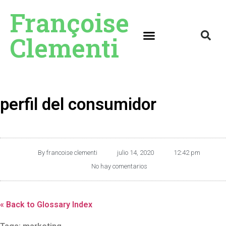
Françoise
Clementi
perfil del consumidor
By
francoise clementi
julio 14, 2020
12:42 pm
No hay comentarios
« Back to Glossary Index