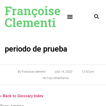
Françoise
Clementi
periodo de prueba
By
francoise clementi
julio 14, 2020
12:42 pm
No hay comentarios
« Back to Glossary Index