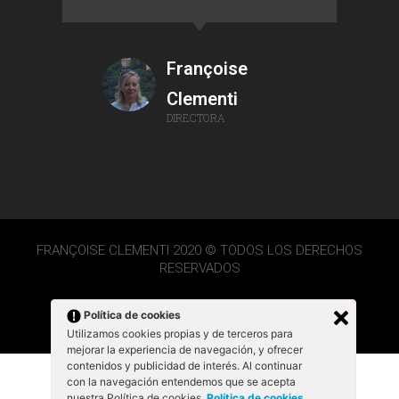
Françoise
Clementi
DIRECTORA
FRANÇOISE CLEMENTI 2020 © TODOS LOS DERECHOS
RESERVADOS
Política de cookies
Utilizamos cookies propias y de terceros para
mejorar la experiencia de navegación, y ofrecer
contenidos y publicidad de interés. Al continuar
con la navegación entendemos que se acepta
nuestra Política de cookies.
Política de cookies
.