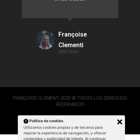
Françoise
Clementi
DIRECTORA
FRANÇOISE CLEMENTI 2020 © TODOS LOS DERECHOS
RESERVADOS
Política de cookies
Utilizamos cookies propias y de terceros para
mejorar la experiencia de navegación, y ofrecer
contenidos y publicidad de interés. Al continuar