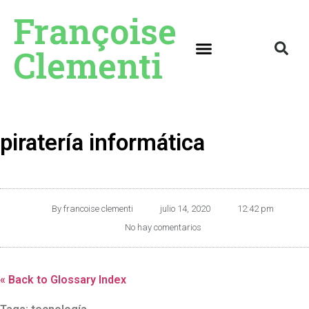
Françoise
Clementi
piratería informática
By
francoise clementi
julio 14, 2020
12:42 pm
No hay comentarios
« Back to Glossary Index