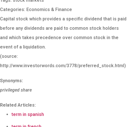
Tags:
stock markets
Categories:
Economics & Finance
Capital stock which provides a specific dividend that is paid
before any dividends are paid to common stock holders
and which takes precedence over common stock in the
event of a liquidation.
(source:
http://www.investorwords.com/3778/preferred_stock.html)
Synonyms:
privileged share
Related Articles:
term in spanish
term in french