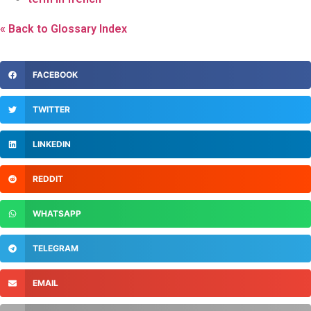
« Back to Glossary Index
FACEBOOK
TWITTER
LINKEDIN
REDDIT
WHATSAPP
TELEGRAM
EMAIL