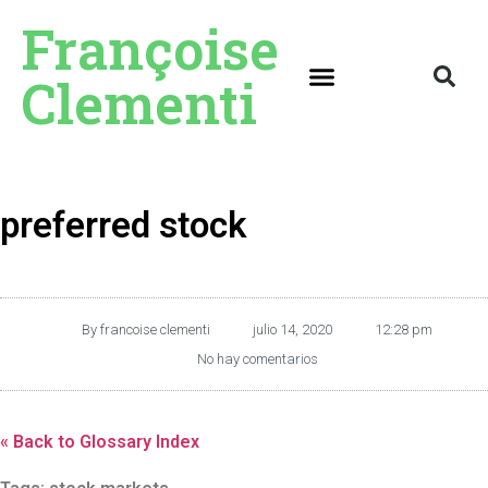
Françoise
Clementi
preferred stock
By
francoise clementi
julio 14, 2020
12:28 pm
No hay comentarios
« Back to Glossary Index