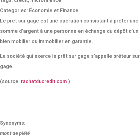
Tags:
crédit
,
microfinance
Categories:
Économie et Finance
Le prêt sur gage est une opération consistant à prêter une
somme d’argent à une personne en échange du dépôt d’un
bien mobilier ou immobilier en garantie.
La société qui exerce le prêt sur gage s’appelle prêteur sur
gage.
(source:
rachatducredit.com
)
Synonyms:
mont de piété