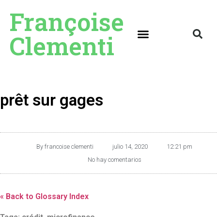
Françoise
Clementi
prêt sur gages
By
francoise clementi
julio 14, 2020
12:21 pm
No hay comentarios
« Back to Glossary Index