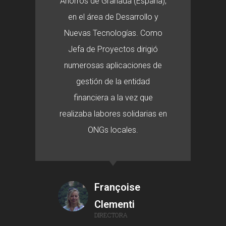
Ahorros de Granada (España),
en el área de Desarrollo y
Nuevas Tecnologías. Como
Jefa de Proyectos dirigió
numerosas aplicaciones de
gestión de la entidad
financiera a la vez que
realizaba labores solidarias en
ONGs locales.
Françoise
Clementi
DIRECTORA