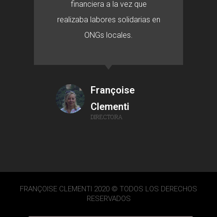
financiera a la vez que
realizaba labores solidarias en
ONGs locales.
Françoise
Clementi
DIRECTORA
FRANÇOISE CLEMENTI 2020 © TODOS LOS DERECHOS
RESERVADOS