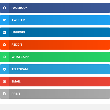
FACEBOOK
TWITTER
LINKEDIN
REDDIT
WHATSAPP
TELEGRAM
EMAIL
PRINT