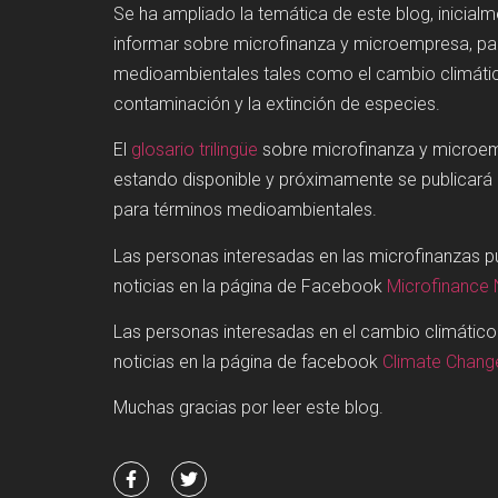
Se ha ampliado la temática de este blog, inicial
informar sobre microfinanza y microempresa, p
medioambientales tales como el cambio climátic
contaminación y la extinción de especies.
El
glosario trilingüe
sobre microfinanza y microe
estando disponible y próximamente se publicará
para términos medioambientales.
Las personas interesadas en las microfinanzas 
noticias en la página de Facebook
Microfinance
Las personas interesadas en el cambio climátic
noticias en la página de facebook
Climate Chan
Muchas gracias por leer este blog.