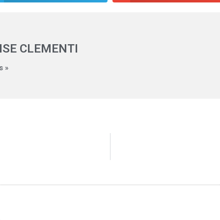
ISE CLEMENTI
s »