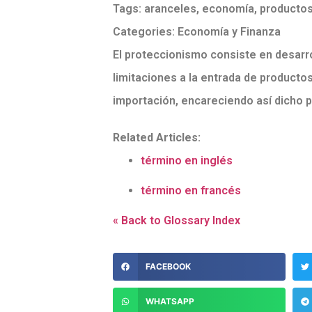
Tags:
aranceles
,
economía
,
productos
Categories:
Economía y Finanza
El proteccionismo consiste en desarro
limitaciones a la entrada de producto
importación, encareciendo así dicho 
Related Articles:
término en inglés
término en francés
« Back to Glossary Index
FACEBOOK
WHATSAPP