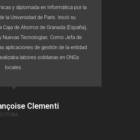
micas y diplomada en Informática por la
e la Universidad de París. Inició su
 la Caja de Ahorros de Granada (España),
o y Nuevas Tecnologías. Como Jefa de
s aplicaciones de gestión de la entidad
 realizaba labores solidarias en ONGs
locales.
ançoise Clementi
ECTORA