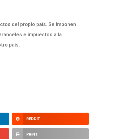
uctos del propio país. Se imponen
 aranceles e impuestos a la
tro país.
REDDIT
PRINT