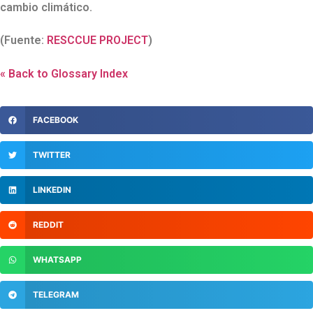
cambio climático.
(Fuente:
RESCCUE PROJECT
)
« Back to Glossary Index
FACEBOOK
TWITTER
LINKEDIN
REDDIT
WHATSAPP
TELEGRAM