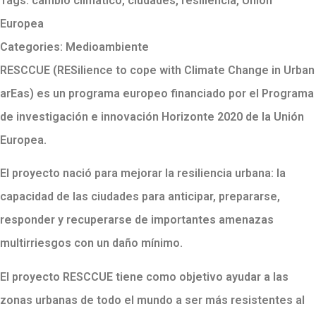
Tags:
cambio climático
,
ciudades
,
resiliencia
,
Unión
Europea
Categories:
Medioambiente
RESCCUE (RESilience to cope with Climate Change in Urban
arEas) es un programa europeo financiado por el Programa
de investigación e innovación Horizonte 2020 de la Unión
Europea.
El proyecto nació para mejorar la resiliencia urbana: la
capacidad de las ciudades para anticipar, prepararse,
responder y recuperarse de importantes amenazas
multirriesgos con un daño mínimo.
El proyecto RESCCUE tiene como objetivo ayudar a las
zonas urbanas de todo el mundo a ser más resistentes al