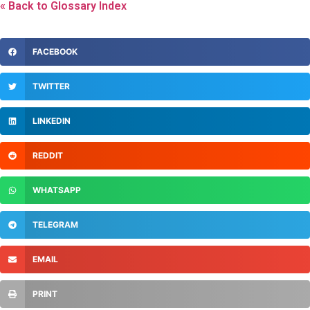
« Back to Glossary Index
FACEBOOK
TWITTER
LINKEDIN
REDDIT
WHATSAPP
TELEGRAM
EMAIL
PRINT