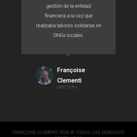
gestión de la entidad
financiera a la vez que
realizaba labores solidarias en
ONGs locales.
Françoise
Clementi
DIRECTORA
FRANÇOISE CLEMENTI 2020 © TODOS LOS DERECHOS