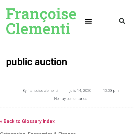
Françoise
Clementi
public auction
By
francoise clementi
julio 14, 2020
12:28 pm
No hay comentarios
« Back to Glossary Index