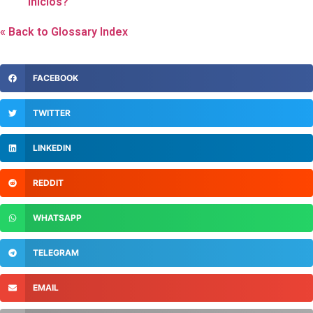
inicios?
« Back to Glossary Index
FACEBOOK
TWITTER
LINKEDIN
REDDIT
WHATSAPP
TELEGRAM
EMAIL