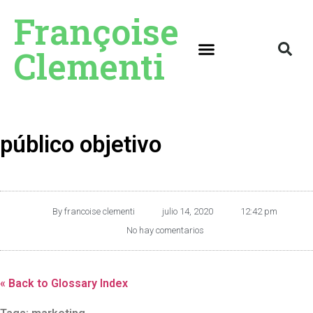
Françoise
Clementi
público objetivo
By
francoise clementi
julio 14, 2020
12:42 pm
No hay comentarios
« Back to Glossary Index