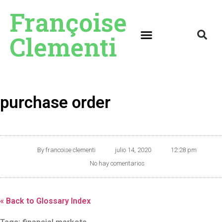
Françoise
Clementi
purchase order
By
francoise clementi
julio 14, 2020
12:28 pm
No hay comentarios
« Back to Glossary Index