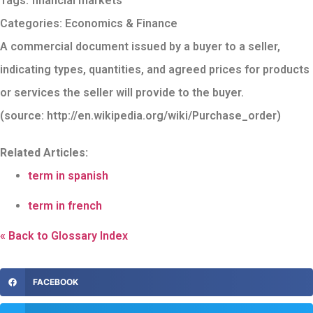
Tags:
financial markets
Categories:
Economics & Finance
A commercial document issued by a buyer to a seller,
indicating types, quantities, and agreed prices for products
or services the seller will provide to the buyer.
(source: http://en.wikipedia.org/wiki/Purchase_order)
Related Articles:
term in spanish
term in french
« Back to Glossary Index
FACEBOOK