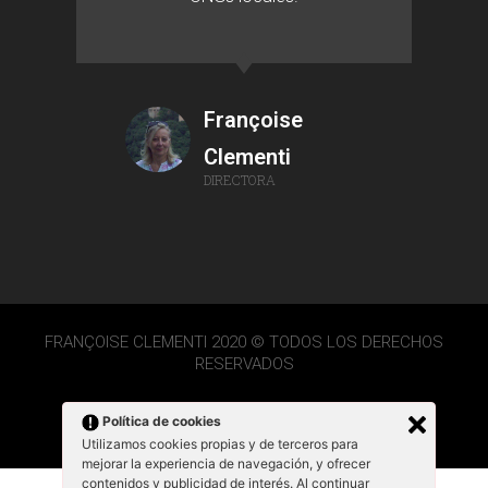
Françoise
Clementi
DIRECTORA
FRANÇOISE CLEMENTI 2020 © TODOS LOS DERECHOS
RESERVADOS
Política de cookies
Utilizamos cookies propias y de terceros para
mejorar la experiencia de navegación, y ofrecer
contenidos y publicidad de interés. Al continuar