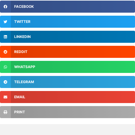
FACEBOOK
TWITTER
LINKEDIN
REDDIT
WHATSAPP
TELEGRAM
EMAIL
PRINT