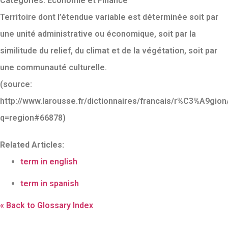
Categories:
Économie et Finance
Territoire dont l’étendue variable est déterminée soit par
une unité administrative ou économique, soit par la
similitude du relief, du climat et de la végétation, soit par
une communauté culturelle.
(source:
http://www.larousse.fr/dictionnaires/francais/r%C3%A9gio
q=region#66878)
Related Articles:
term in english
term in spanish
« Back to Glossary Index