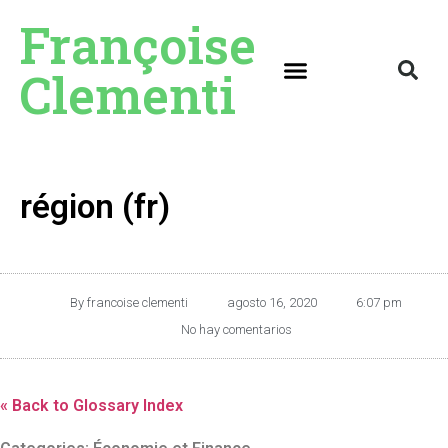
Françoise
Clementi
région (fr)
By
francoise clementi
agosto 16, 2020
6:07 pm
No hay comentarios
« Back to Glossary Index