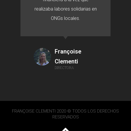
realizaba labores solidarias en
ONGs locales.
Françoise
Clementi
DIRECTORA
FRANÇOISE CLEMENTI 2020 © TODOS LOS DERECHOS
RESERVADOS