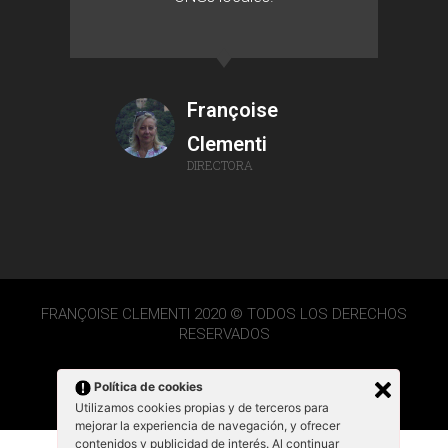
Françoise
Clementi
DIRECTORA
FRANÇOISE CLEMENTI 2020 © TODOS LOS DERECHOS
RESERVADOS
Política de cookies
Utilizamos cookies propias y de terceros para
mejorar la experiencia de navegación, y ofrecer
contenidos y publicidad de interés. Al continuar