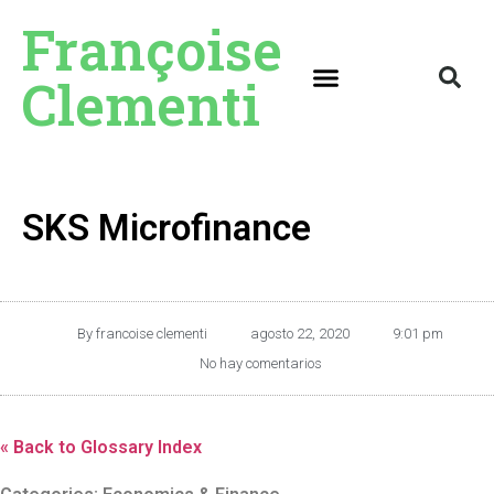
Françoise
Clementi
SKS Microfinance
By
francoise clementi
agosto 22, 2020
9:01 pm
No hay comentarios
« Back to Glossary Index