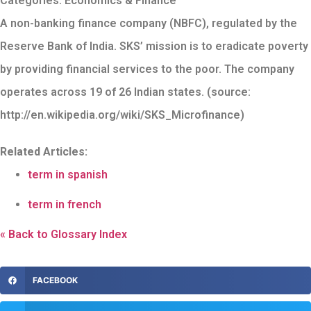
Categories:
Economics & Finance
A non-banking finance company (NBFC), regulated by the
Reserve Bank of India. SKS’ mission is to eradicate poverty
by providing financial services to the poor. The company
operates across 19 of 26 Indian states. (source:
http://en.wikipedia.org/wiki/SKS_Microfinance)
Related Articles:
term in spanish
term in french
« Back to Glossary Index
FACEBOOK