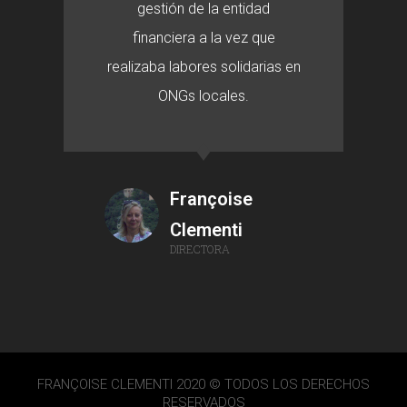
gestión de la entidad
financiera a la vez que
realizaba labores solidarias en
ONGs locales.
Françoise
Clementi
DIRECTORA
FRANÇOISE CLEMENTI 2020 © TODOS LOS DERECHOS
RESERVADOS