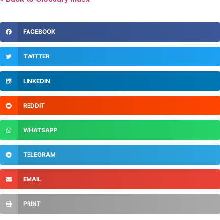
FACEBOOK
TWITTER
LINKEDIN
REDDIT
WHATSAPP
TELEGRAM
EMAIL
PRINT