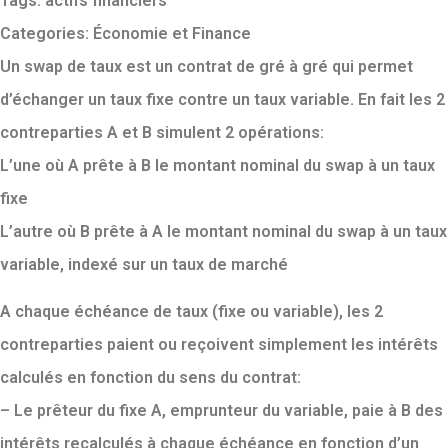
Tags:
actifs financiers
Categories:
Économie et Finance
Un swap de taux est un contrat de gré à gré qui permet
d’échanger un taux fixe contre un taux variable. En fait les 2
contreparties A et B simulent 2 opérations:
L’une où A prête à B le montant nominal du swap à un taux
fixe
L’autre où B prête à A le montant nominal du swap à un taux
variable, indexé sur un taux de marché
A chaque échéance de taux (fixe ou variable), les 2
contreparties paient ou reçoivent simplement les intérêts
calculés en fonction du sens du contrat:
– Le prêteur du fixe A, emprunteur du variable, paie à B des
intérêts recalculés à chaque échéance en fonction d’un