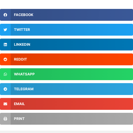
FACEBOOK
TWITTER
LINKEDIN
REDDIT
WHATSAPP
TELEGRAM
EMAIL
PRINT