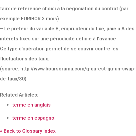
taux de référence choisi à la négociation du contrat (par
exemple EURIBOR 3 mois)
– Le prêteur du variable B, emprunteur du fixe, paie à A des
intérêts fixes sur une périodicité définie à l’avance
Ce type d’opération permet de se couvrir contre les
fluctuations des taux.
(source: http://www.boursorama.com/q-qu-est-qu-un-swap-
de-taux/80)
Related Articles:
terme en anglais
terme en espagnol
« Back to Glossary Index