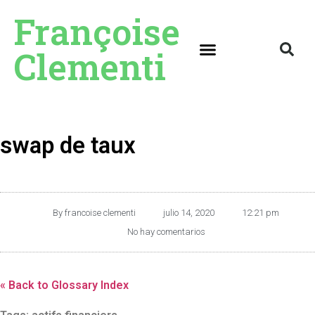
Françoise
Clementi
swap de taux
By
francoise clementi
julio 14, 2020
12:21 pm
No hay comentarios
« Back to Glossary Index