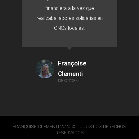
financiera a la vez que
realizaba labores solidarias en
ONGs locales.
Françoise
Clementi
DIRECTORA
FRANÇOISE CLEMENTI 2020 © TODOS LOS DERECHOS
RESERVADOS