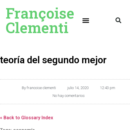
Françoise
Clementi
teoría del segundo mejor
By
francoise clementi
julio 14, 2020
12:43 pm
No hay comentarios
« Back to Glossary Index