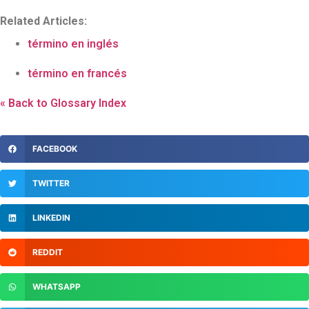
Related Articles:
término en inglés
término en francés
« Back to Glossary Index
FACEBOOK
TWITTER
LINKEDIN
REDDIT
WHATSAPP