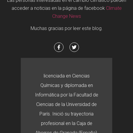
Las personas interesadas en el cambio climático pueden
acceder a noticias en la página de facebook
Climate
Change News
Muchas gracias por leer este blog.
licenciada en Ciencias
Químicas y diplomada en
Informática por la Facultad de
Ciencias de la Universidad de
París. Inició su trayectoria
profesional en la Caja de
Ahorros de Granada (España),