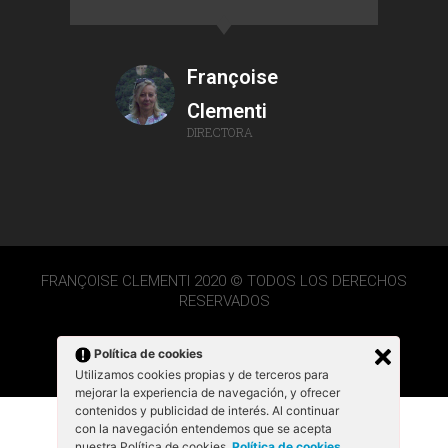
Françoise
Clementi
DIRECTORA
FRANÇOISE CLEMENTI 2020 © TODOS LOS DERECHOS
RESERVADOS
Política de cookies
Utilizamos cookies propias y de terceros para
mejorar la experiencia de navegación, y ofrecer
contenidos y publicidad de interés. Al continuar
con la navegación entendemos que se acepta
nuestra Política de cookies.
Política de cookies
.