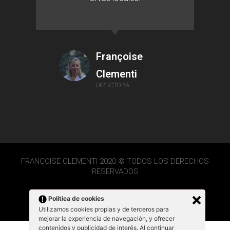
Françoise
Clementi
DIRECTORA
FRANÇOISE CLEMENTI 2020 © TODOS LOS DERECHOS
RESERVADOS
Política de cookies
Utilizamos cookies propias y de terceros para
mejorar la experiencia de navegación, y ofrecer
contenidos y publicidad de interés. Al continuar