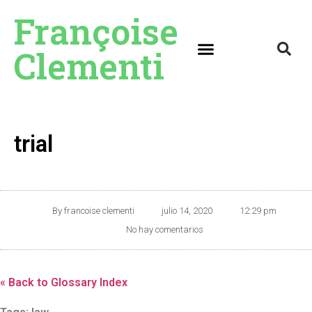
Françoise
Clementi
trial
By
francoise clementi
julio 14, 2020
12:29 pm
No hay comentarios
« Back to Glossary Index