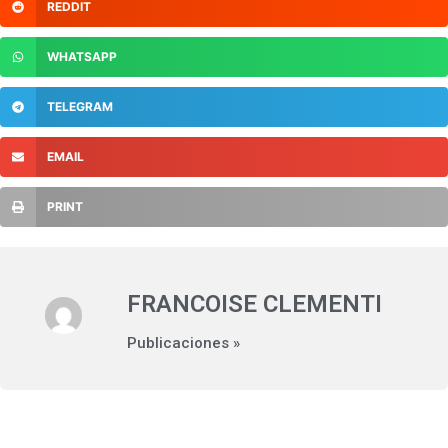
REDDIT
WHATSAPP
TELEGRAM
EMAIL
PRINT
FRANCOISE CLEMENTI
Publicaciones »