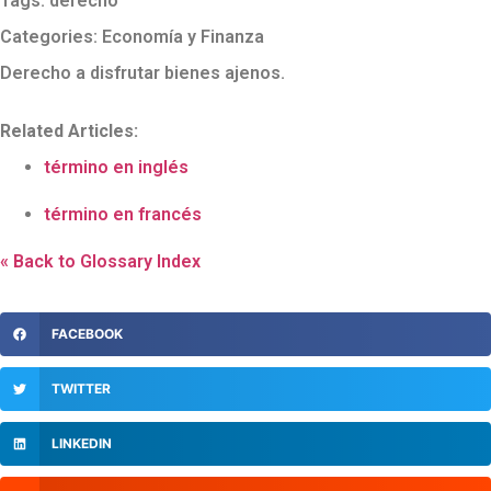
Tags:
derecho
Categories:
Economía y Finanza
Derecho a disfrutar bienes ajenos.
Related Articles:
término en inglés
término en francés
« Back to Glossary Index
FACEBOOK
TWITTER
LINKEDIN