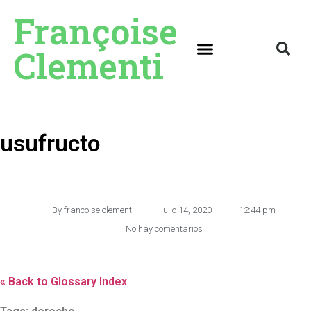
Françoise
Clementi
usufructo
By
francoise clementi
julio 14, 2020
12:44 pm
No hay comentarios
« Back to Glossary Index