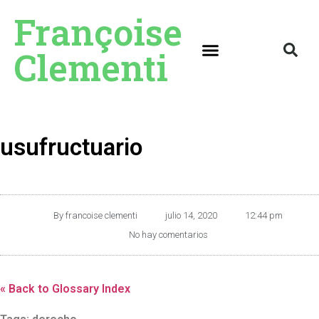
Françoise
Clementi
usufructuario
By
francoise clementi
julio 14, 2020
12:44 pm
No hay comentarios
« Back to Glossary Index