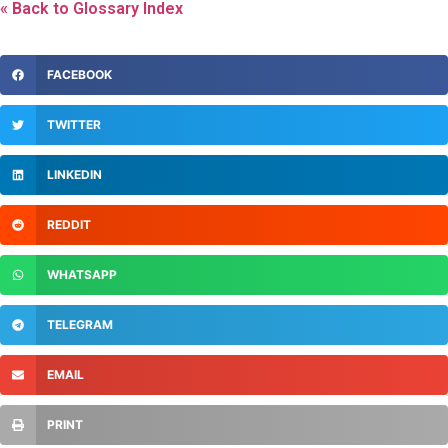
« Back to Glossary Index
FACEBOOK
TWITTER
LINKEDIN
REDDIT
WHATSAPP
TELEGRAM
EMAIL
PRINT