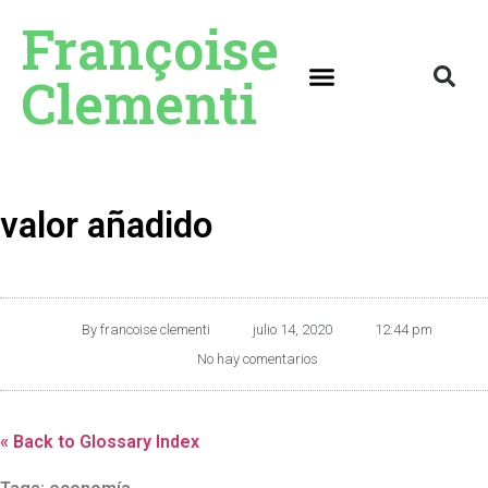
Françoise
Clementi
valor añadido
By
francoise clementi
julio 14, 2020
12:44 pm
No hay comentarios
« Back to Glossary Index