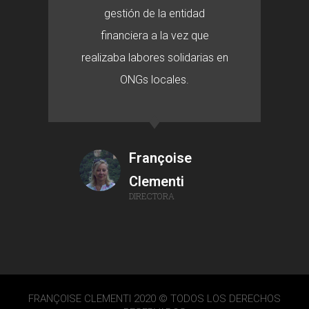
gestión de la entidad
financiera a la vez que
realizaba labores solidarias en
ONGs locales.
Françoise
Clementi
DIRECTORA
FRANÇOISE CLEMENTI 2020 © TODOS LOS DERECHOS