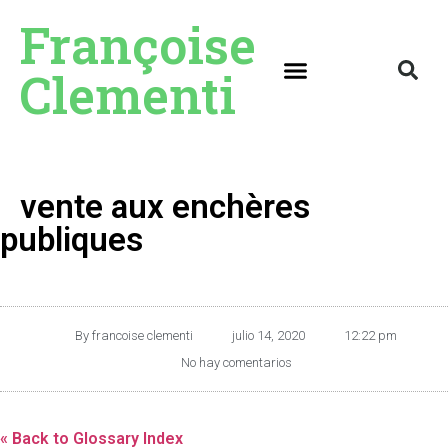
Françoise
Clementi
vente aux enchères
publiques
By
francoise clementi
julio 14, 2020
12:22 pm
No hay comentarios
« Back to Glossary Index