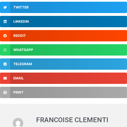
TWITTER
LINKEDIN
REDDIT
WHATSAPP
TELEGRAM
EMAIL
PRINT
FRANCOISE CLEMENTI