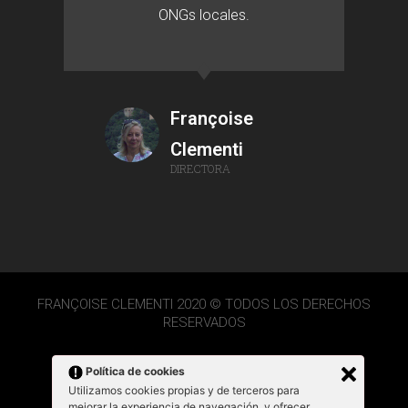
ONGs locales.
Françoise
Clementi
DIRECTORA
FRANÇOISE CLEMENTI 2020 © TODOS LOS DERECHOS
RESERVADOS
Política de cookies
Utilizamos cookies propias y de terceros para
mejorar la experiencia de navegación, y ofrecer