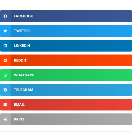
FACEBOOK
TWITTER
LINKEDIN
REDDIT
WHATSAPP
TELEGRAM
EMAIL
PRINT