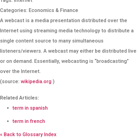
Tags:
Internet
Categories:
Economics & Finance
A webcast is a media presentation distributed over the
Internet using streaming media technology to distribute a
single content source to many simultaneous
listeners/viewers. A webcast may either be distributed live
or on demand. Essentially, webcasting is “broadcasting”
over the Internet.
(source:
wikipedia.org
)
Related Articles:
term in spanish
term in french
« Back to Glossary Index