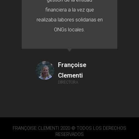
financiera a la vez que
realizaba labores solidarias en
ONGs locales.
Françoise
Clementi
DIRECTORA
FRANÇOISE CLEMENTI 2020 © TODOS LOS DERECHOS
RESERVADOS