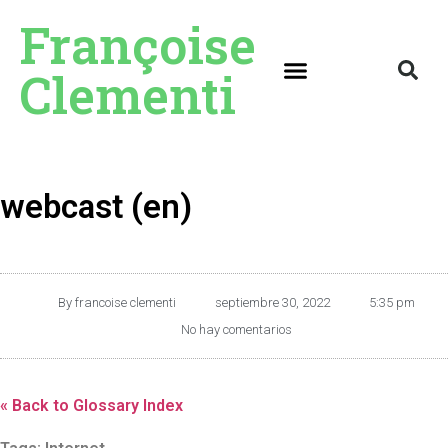
Françoise
Clementi
webcast (en)
By
francoise clementi
septiembre 30, 2022
5:35 pm
No hay comentarios
« Back to Glossary Index