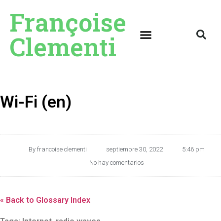
Françoise
Clementi
Wi-Fi (en)
By
francoise clementi
septiembre 30, 2022
5:46 pm
No hay comentarios
« Back to Glossary Index