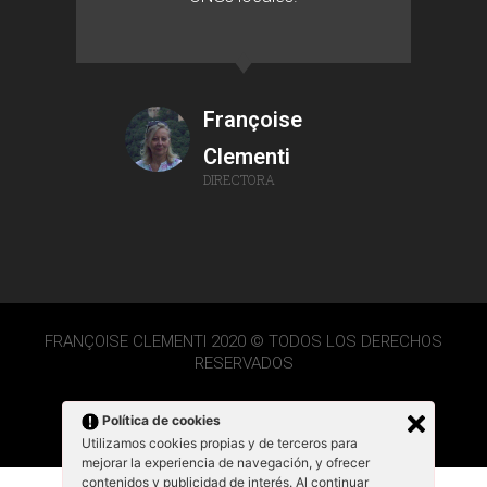
Françoise
Clementi
DIRECTORA
FRANÇOISE CLEMENTI 2020 © TODOS LOS DERECHOS
RESERVADOS
Política de cookies
Utilizamos cookies propias y de terceros para
mejorar la experiencia de navegación, y ofrecer
contenidos y publicidad de interés. Al continuar