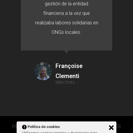
gestión de la entidad
financiera a la vez que
realizaba labores solidarias en
ONGs locales.
Françoise
Clementi
DIRECTORA
FRANÇOISE CLEMENTI 2020 © TODOS LOS DERECHOS
Política de cookies
RESERVADOS
Utilizamos cookies propias y de terceros para