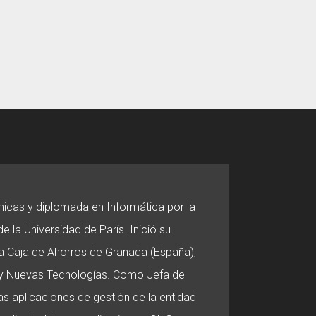
micas y diplomada en Informática por la
e la Universidad de París. Inició su
 la Caja de Ahorros de Granada (España),
o y Nuevas Tecnologías. Como Jefa de
s aplicaciones de gestión de la entidad