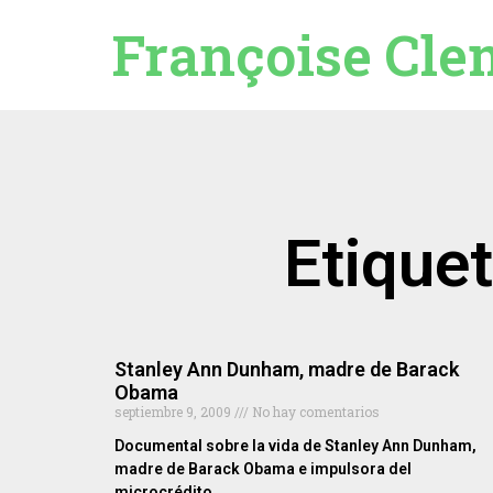
Françoise Cle
Etique
Stanley Ann Dunham, madre de Barack
Obama
septiembre 9, 2009
No hay comentarios
Documental sobre la vida de Stanley Ann Dunham,
madre de Barack Obama e impulsora del
microcrédito.