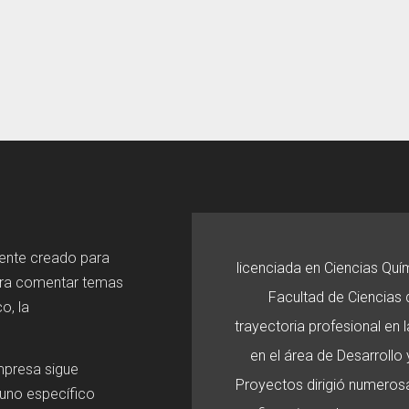
mente creado para
licenciada en Ciencias Quí
ara comentar temas
Facultad de Ciencias d
o, la
trayectoria profesional en
en el área de Desarroll
mpresa sigue
Proyectos dirigió numerosa
 uno específico