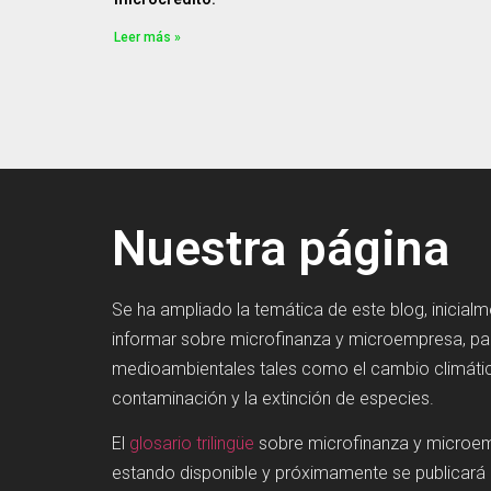
Leer más »
Nuestra página
Se ha ampliado la temática de este blog, inicial
informar sobre microfinanza y microempresa, p
medioambientales tales como el cambio climátic
contaminación y la extinción de especies.
El
glosario trilingüe
sobre microfinanza y microe
estando disponible y próximamente se publicará