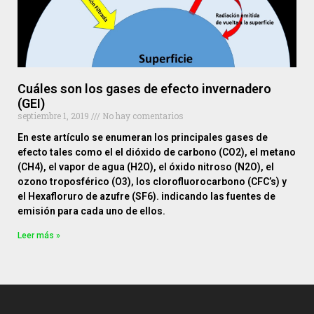
Cuáles son los gases de efecto invernadero
(GEI)
septiembre 1, 2019
No hay comentarios
En este artículo se enumeran los principales gases de
efecto tales como el el dióxido de carbono (CO2), el metano
(CH4), el vapor de agua (H2O), el óxido nitroso (N2O), el
ozono troposférico (O3), los clorofluorocarbono (CFC’s) y
el Hexafloruro de azufre (SF6). indicando las fuentes de
emisión para cada uno de ellos.
Leer más »