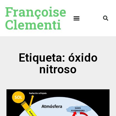
Françoise
Clementi
Etiqueta: óxido
nitroso