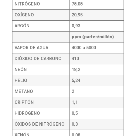
NITRÓGENO
78,08
OXÍGENO
20,95
ARGÓN
0,93
ppm (partes/millón)
VAPOR DE AGUA
4000 a 5000
DIÓXIDO DE CARBONO
410
NEÓN
18,2
HELIO
5,24
METANO
2
CRIPTÓN
1,1
HIDRÓGENO
0,5
ÓXIDOS DE NITRÓGENO
0,3
XENÓN
0,08