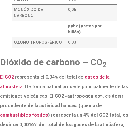
MONÓXIDO DE
0,05
CARBONO
ppbv (partes por
billón)
OZONO TROPOSFÉRICO
0,03
Dióxido de carbono – CO
2
El CO2
representa el 0,04% del total de
gases de la
atmósfera
. De forma natural procede principalmente de las
emisiones volcánicas. E
l CO2 «antropogénico», es decir
procedente de la actividad humana (quema de
combustibles fósiles
) representa un 4% del CO2 total, es
decir un 0,0016% del total de los gases de la atmósfera,