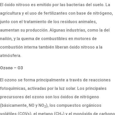
El óxido nitroso es emitido por las bacterias del suelo. La
agricultura y el uso de fertilizantes con base de nitrógeno,
junto con el tratamiento de los residuos animales,
aumentan su producción. Algunas industrias, como la del
nailón, y la quema de combustibles en motores de
combustión interna también liberan óxido nitroso a la
atmósfera.
Ozono – O3
El ozono se forma principalmente a través de reacciones
fotoquímicas, activadas por la luz solar. Los principales
precursores del ozono son los óxidos de nitrógeno
(básicamente, NO y NO
), los compuestos orgánicos
2
volátiles (COVs), el metano (CH
) y el monóxido de carbono
4