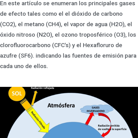
En este artículo se enumeran los principales gases
de efecto tales como el el dióxido de carbono
(CO2), el metano (CH4), el vapor de agua (H2O), el
óxido nitroso (N2O), el ozono troposférico (O3), los
clorofluorocarbono (CFC's) y el Hexafloruro de
azufre (SF6). indicando las fuentes de emisión para
cada uno de ellos.