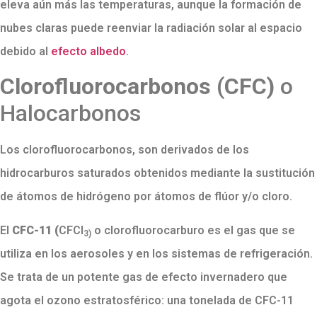
eleva aún más las temperaturas, aunque la formación de
nubes claras puede reenviar la radiación solar al espacio
debido al
efecto albedo
.
Clorofluorocarbonos
(
CFC)
o
Halocarbonos
Los clorofluorocarbonos, son derivados de los
hidrocarburos saturados obtenidos mediante la sustitución
de átomos de hidrógeno por átomos de flúor y/o cloro.
El
CFC-11
(
CFCl
o clorofluorocarburo es el gas que se
3)
utiliza en los aerosoles y en los sistemas de refrigeración.
Se trata de un potente gas de efecto invernadero que
agota el ozono estratosférico: una tonelada de CFC-11