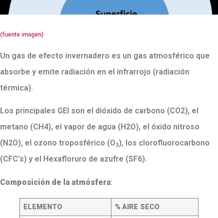
(fuente imagen)
Un gas de efecto invernadero es un gas atmosférico que
absorbe y emite radiación en el infrarrojo (radiación
térmica).
Los principales GEI son el dióxido de carbono (CO2), el
metano (CH4), el vapor de agua (H2O), el óxido nitroso
(N2O), el ozono troposférico (O
), los clorofluorocarbono
3
(CFC’s) y el Hexafloruro de azufre (SF6).
Composición de la atmósfera
:
ELEMENTO
% AIRE SECO