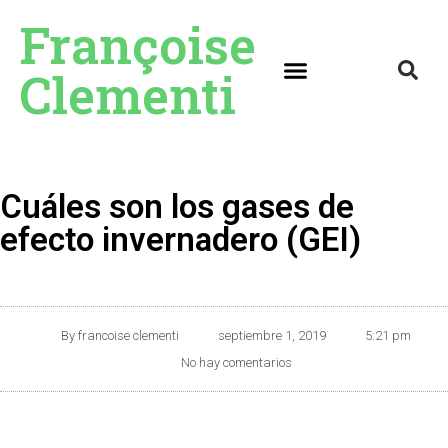
Françoise
Clementi
Cuáles son los gases de
efecto invernadero (GEI)
By
francoise clementi
septiembre 1, 2019
5:21 pm
No hay comentarios