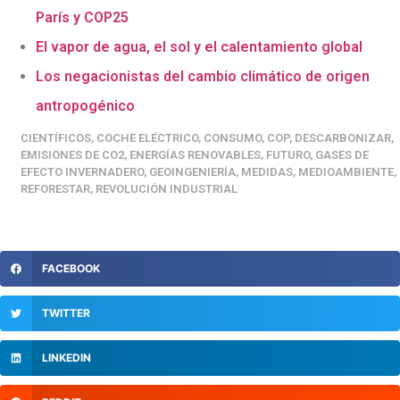
París y COP25
El vapor de agua, el sol y el calentamiento global
Los negacionistas del cambio climático de origen
antropogénico
CIENTÍFICOS
,
COCHE ELÉCTRICO
,
CONSUMO
,
COP
,
DESCARBONIZAR
,
EMISIONES DE CO2
,
ENERGÍAS RENOVABLES
,
FUTURO
,
GASES DE
EFECTO INVERNADERO
,
GEOINGENIERÍA
,
MEDIDAS
,
MEDIOAMBIENTE
,
REFORESTAR
,
REVOLUCIÓN INDUSTRIAL
FACEBOOK
TWITTER
LINKEDIN