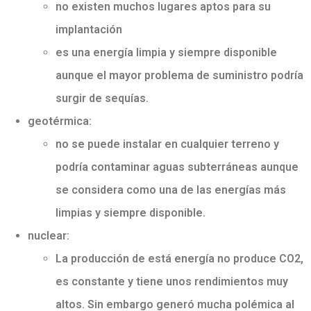
no existen muchos lugares aptos para su
implantación
es una energía limpia y siempre disponible
aunque el mayor problema de suministro podría
surgir de sequías.
geotérmica:
no se puede instalar en cualquier terreno y
podría contaminar aguas subterráneas aunque
se considera como una de las energías más
limpias y siempre disponible.
nuclear:
La producción de está energía no produce CO2,
es constante y tiene unos rendimientos muy
altos. Sin embargo generó mucha polémica al