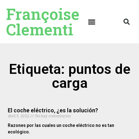
Françoise
Clementi
Etiqueta: puntos de
carga
El coche eléctrico, ¿es la solución?
abril 5, 2022
No hay comentarios
Razones por las cuales un coche eléctrico no es tan
ecológico.