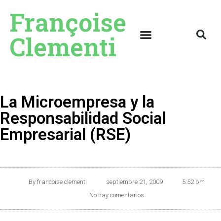
Françoise
Clementi
La Microempresa y la
Responsabilidad Social
Empresarial (RSE)
By
francoise clementi
septiembre 21, 2009
5:52 pm
No hay comentarios