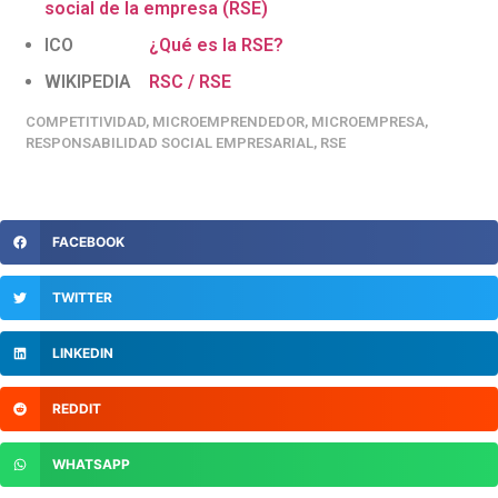
social de la empresa (RSE)
ICO
¿Qué es la RSE?
WIKIPEDIA
RSC / RSE
COMPETITIVIDAD
,
MICROEMPRENDEDOR
,
MICROEMPRESA
,
RESPONSABILIDAD SOCIAL EMPRESARIAL
,
RSE
FACEBOOK
TWITTER
LINKEDIN
REDDIT
WHATSAPP