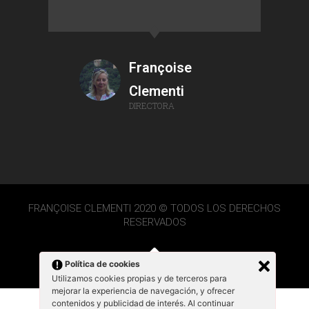
Françoise
Clementi
DIRECTORA
FRANÇOISE CLEMENTI 2020 © TODOS LOS DERECHOS
RESERVADOS
Política de cookies
Utilizamos cookies propias y de terceros para
mejorar la experiencia de navegación, y ofrecer
contenidos y publicidad de interés. Al continuar