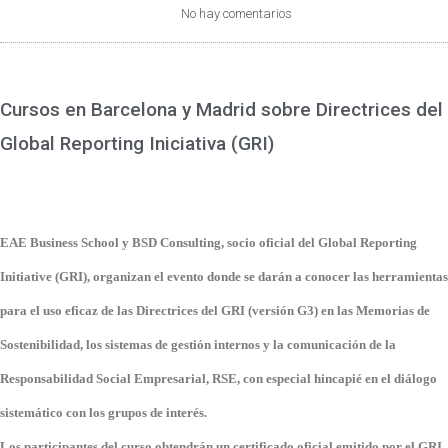
No hay comentarios
Cursos en Barcelona y Madrid sobre Directrices del
Global Reporting Iniciativa (GRI)
EAE Business School y BSD Consulting, socio oficial del Global Reporting
Initiative (GRI), organizan el evento donde se darán a conocer las herramientas
para el uso eficaz de las Directrices del GRI (versión G3) en las Memorias de
Sostenibilidad, los sistemas de gestión internos y la comunicación de la
Responsabilidad Social Empresarial, RSE, con especial hincapié en el diálogo
sistemático con los grupos de interés.
Los participantes del curso obtendrán un certificado oficial emitido por el GRI.