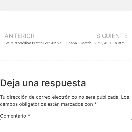
ANTERIOR
SIGUIENTE
Los Microcréditos Peer to Peer «P2P» en Internet
Ghana – March 15–27, 2010 – Sustainable Microenterprise and Development Program (SMDP)
Deja una respuesta
Tu dirección de correo electrónico no será publicada.
Los
campos obligatorios están marcados con
*
Comentario
*