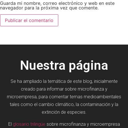
Guarda mi nombre, correo electrónico y web en este
navegador para la próxima vez que comente.
Nuestra página
Se ha ampliado la temática de este blog, inicialmente
creado para informar sobre microfinanza y
microempresa, para comentar temas medioambientales
tales como el cambio climático, la contaminación y la
extinción de especies.
El
glosario trilingüe
sobre microfinanza y microempresa