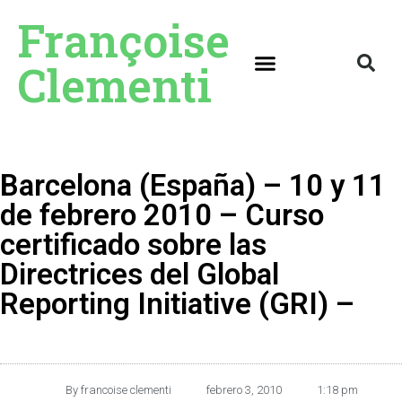
Françoise
Clementi
Barcelona (España) – 10 y 11
de febrero 2010 – Curso
certificado sobre las
Directrices del Global
Reporting Initiative (GRI) –
By
francoise clementi
febrero 3, 2010
1:18 pm