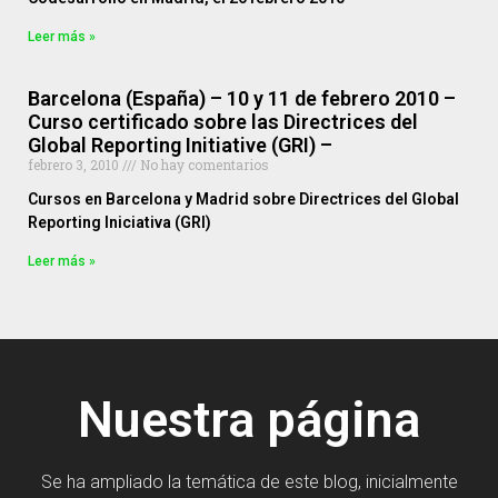
Leer más »
Barcelona (España) – 10 y 11 de febrero 2010 –
Curso certificado sobre las Directrices del
Global Reporting Initiative (GRI) –
febrero 3, 2010
No hay comentarios
Cursos en Barcelona y Madrid sobre Directrices del Global
Reporting Iniciativa (GRI)
Leer más »
Nuestra página
Se ha ampliado la temática de este blog, inicialmente