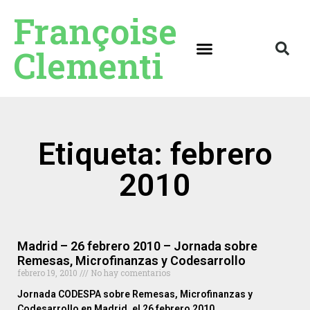
Françoise
Clementi
Etiqueta: febrero
2010
Madrid – 26 febrero 2010 – Jornada sobre
Remesas, Microfinanzas y Codesarrollo
febrero 19, 2010
No hay comentarios
Jornada CODESPA sobre Remesas, Microfinanzas y
Codesarrollo en Madrid, el 26 febrero 2010