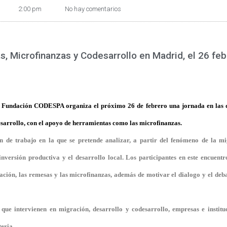
2:00 pm
No hay comentarios
Microfinanzas y Codesarrollo en Madrid, el 26 fe
la Fundación CODESPA organiza el próximo 26 de febrero una jornada en las qu
arrollo, con el apoyo de herramientas como las microfinanzas.
e trabajo en la que se pretende analizar, a partir del fenómeno de la migr
versión productiva y el desarrollo local. Los participantes en este encuentr
ción, las remesas y las microfinanzas, además de motivar el dialogo y el debat
ue intervienen en migración, desarrollo y codesarrollo, empresas e instituc
eria.