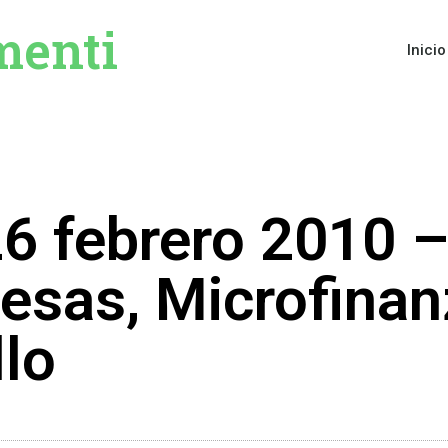
menti
Inicio
6 febrero 2010 
esas, Microfinan
lo