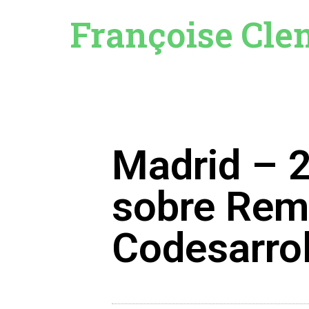
Françoise Cle
Madrid – 2
sobre Rem
Codesarrol