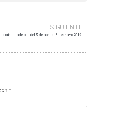
SIGUIENTE
y oportunidades» – del 5 de abril al 3 de mayo 2010.
 con
*