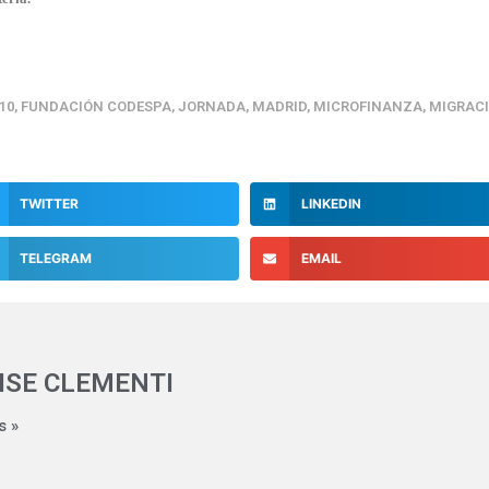
10
,
FUNDACIÓN CODESPA
,
JORNADA
,
MADRID
,
MICROFINANZA
,
MIGRAC
TWITTER
LINKEDIN
TELEGRAM
EMAIL
ISE CLEMENTI
s »