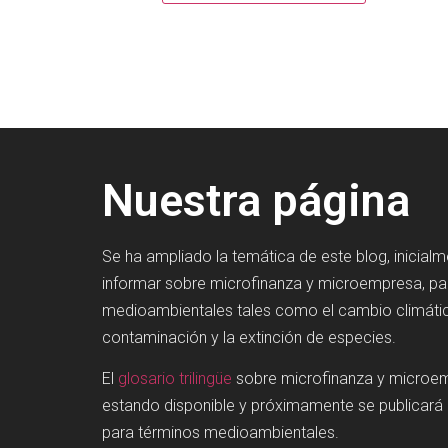
Nuestra página
Se ha ampliado la temática de este blog, inicial
informar sobre microfinanza y microempresa, p
medioambientales tales como el cambio climátic
contaminación y la extinción de especies.
El
glosario trilingüe
sobre microfinanza y microe
estando disponible y próximamente se publicará
para términos medioambientales.