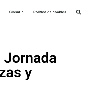
Glosario
Política de cookies
– Jornada
zas y