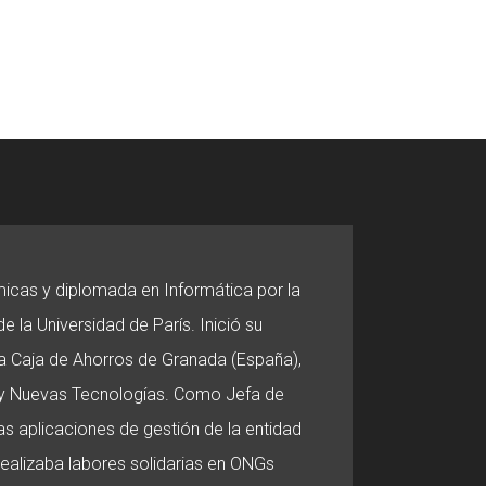
micas y diplomada en Informática por la
e la Universidad de París. Inició su
 la Caja de Ahorros de Granada (España),
o y Nuevas Tecnologías. Como Jefa de
s aplicaciones de gestión de la entidad
 realizaba labores solidarias en ONGs