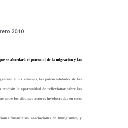
brero 2010
e se abordará el potencial de la migración y las
ación y las remesas, las potencialidades de las
o tendrán la oportunidad de reflexionar sobre los
e entre los distintos actores involucrados en estos
iones financieras, asociaciones de inmigrantes, y