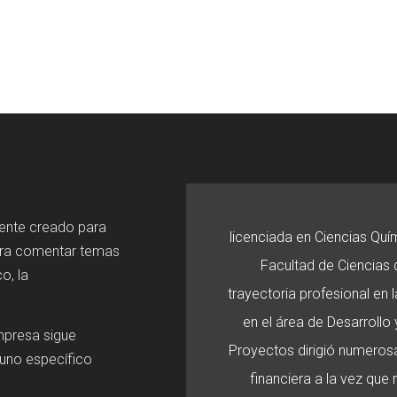
mente creado para
licenciada en Ciencias Quí
ara comentar temas
Facultad de Ciencias d
o, la
trayectoria profesional en
en el área de Desarroll
mpresa sigue
Proyectos dirigió numerosa
 uno específico
financiera a la vez que