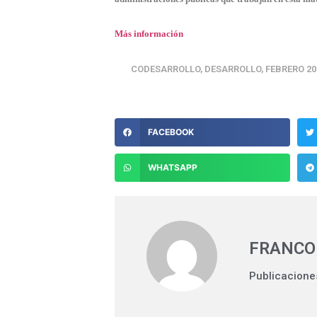
Más información
CODESARROLLO
,
DESARROLLO
,
FEBRERO 20
FACEBOOK
WHATSAPP
FRANCO
Publicacione